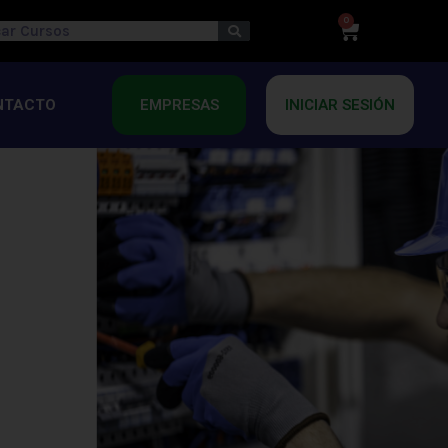
0
Cart
Search
ch
NTACTO
EMPRESAS
INICIAR SESIÓN