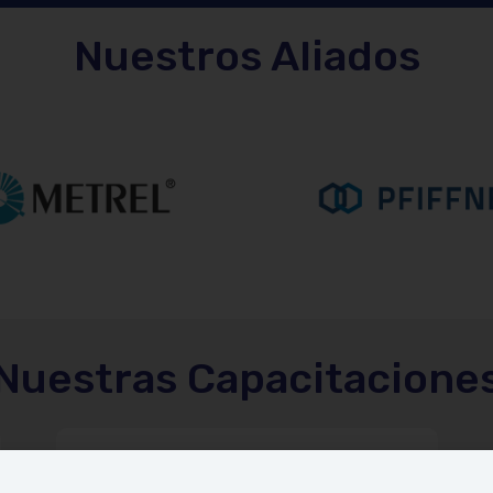
Nuestros Aliados
Nuestras Capacitacione